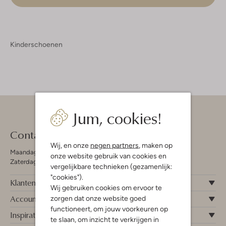
Kinderschoenen
Jum, cookies!
Contact
Wij, en onze
negen partners
, maken op
Maandag - Vrijdag 09:00 - 19:00 uur
onze website gebruik van cookies en
Zaterdag 09:00 - 17:00 uur
vergelijkbare technieken (gezamenlijk:
"cookies").
Klantenservice
Wij gebruiken cookies om ervoor te
Account
zorgen dat onze website goed
functioneert, om jouw voorkeuren op
Inspiratie
te slaan, om inzicht te verkrijgen in