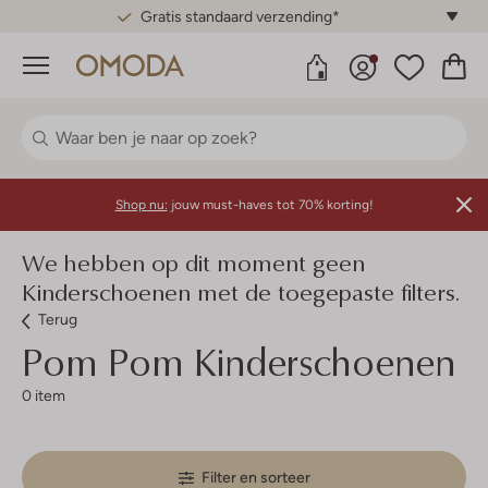
Gratis standaard verzending*
Menu
Shop nu:
jouw must-haves tot 70% korting!
We hebben op dit moment geen
Kinderschoenen met de toegepaste filters.
Terug
Pom Pom
Kinderschoenen
0 item
Filter en sorteer