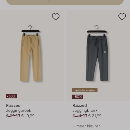
Laatste maten
-50%
-50%
Raizzed
Raizzed
Joggingbroek
Joggingbroek
€ 39,99
€ 19,99
€ 44,99
€ 21,99
+ meer kleuren