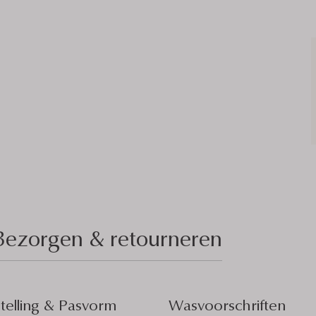
Bezorgen & retourneren
elling & Pasvorm
Wasvoorschriften