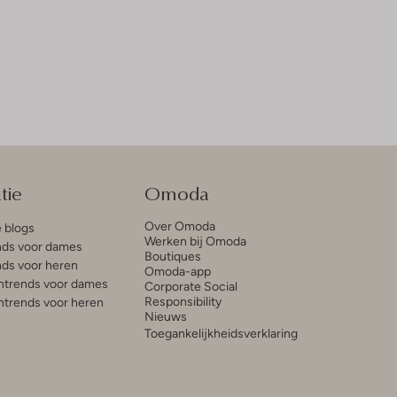
tie
Omoda
Over Omoda
e blogs
Werken bij Omoda
ds voor dames
Boutiques
ds voor heren
Omoda-app
trends voor dames
Corporate Social
Responsibility
trends voor heren
Nieuws
Toegankelijkheidsverklaring