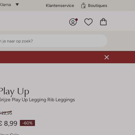
Klarna
Klantenservice
Boutiques
Play Up
Grijze Play Up Legging Rib Leggings
€ 22,95
€ 8,99
-60%