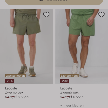
Laatste maten
Laatste item
-20%
-20%
Lacoste
Lacoste
Zwembroek
Zwembroek
€ 69,99
€ 55,99
€ 69,99
€ 55,99
+ meer kleuren