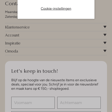
Contact
Cookie-instellingen
Maandag - Vrijdag 09:00 - 19:00 uur
Zaterdag 09:00 - 17:00 uur
Klantenservice
Account
Inspiratie
Omoda
Let's keep in touch!
Blijf op de hoogte van de nieuwste items en exclusieve
deals, speciaal voor jou. Schrijf je in voor de nieuwsbrief
en maak kans op € 150,- shoptegoed.