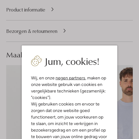
Product informatie
Bezorgen & retourneren
Maak je
look compleet
Jum, cookies!
Wij, en onze
negen partners
, maken op
onze website gebruik van cookies en
vergelijkbare technieken (gezamenlijk:
"cookies").
Wij gebruiken cookies om ervoor te
zorgen dat onze website goed
functioneert, om jouw voorkeuren op
te slaan, om inzicht te verkrijgen in
bezoekersgedrag en om een profiel op
te bouwen van jouw online gedrag voor