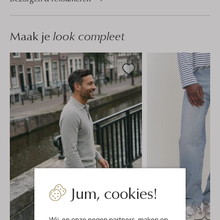
Maak je
look compleet
Jum, cookies!
Wij, en onze
negen partners
, maken op