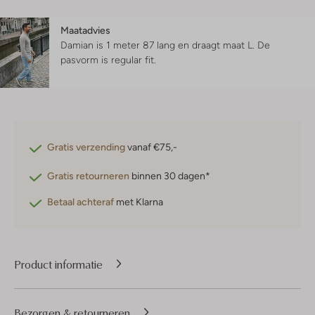
Maatadvies
Damian is 1 meter 87 lang en draagt maat L.
De
pasvorm is
regular fit
.
Gratis verzending
vanaf €75,-
Gratis retourneren
binnen 30 dagen*
Betaal achteraf
met Klarna
Product informatie
Bezorgen & retourneren