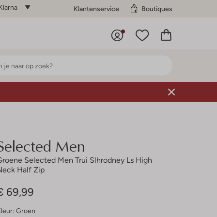
Klarna
Klantenservice
Boutiques
Selected Men
Groene Selected Men Trui Slhrodney Ls High
Neck Half Zip
€ 69,99
leur:
Groen