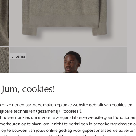
3 items
Jum, cookies!
n onze
negen partners
, maken op onze website gebruik van cookies en
ijkbare technieken (gezamenlijk: "cookies").
bruiken cookies om ervoor te zorgen dat onze website goed functionee
oorkeuren op te slaan, om inzicht te verkrijgen in bezoekersgedrag en 
l op te bouwen van jouw online gedrag voor gepersonaliseerde advertent