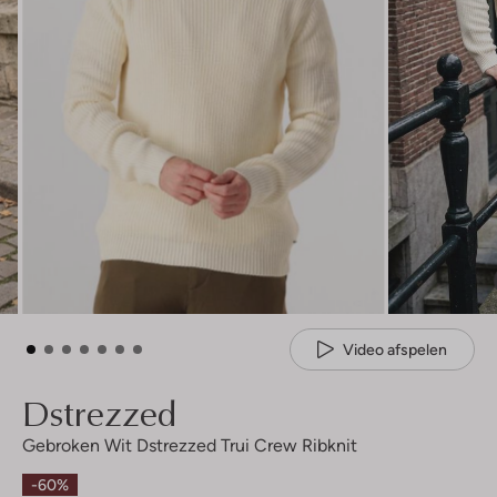
Video afspelen
Dstrezzed
Gebroken Wit Dstrezzed Trui Crew Ribknit
-60%