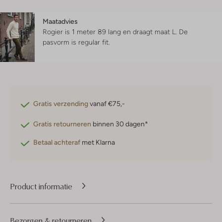
Maatadvies
Rogier is 1 meter 89 lang en draagt maat L.
De
pasvorm is
regular fit
.
Gratis verzending
vanaf €75,-
Gratis retourneren
binnen 30 dagen*
Betaal achteraf
met Klarna
Product informatie
Bezorgen & retourneren