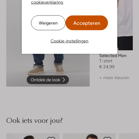
cookieverklaring
.
Accepteren
Weigeren
Cookie-instellingen
Selected Men
T-shirt
€ 24,99
+ meer kleuren
Ontdek de look
Ook iets voor jou?