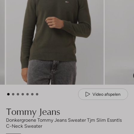
Video afspelen
Tommy Jeans
Donkergroene Tommy Jeans Sweater Tjm Slim Essntls
C-Neck Sweater