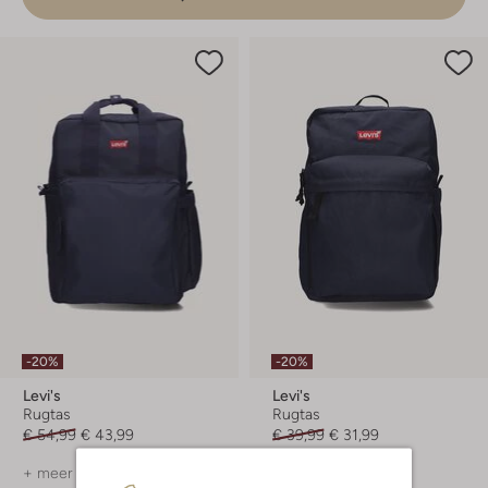
-20%
-20%
Levi's
Levi's
Rugtas
Rugtas
€ 54,99
€ 43,99
€ 39,99
€ 31,99
+ meer kleuren
+ meer kleuren