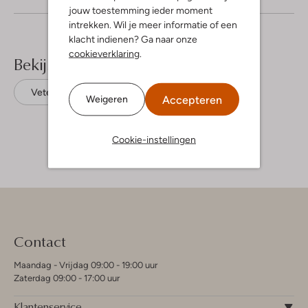
jouw toestemming ieder moment
intrekken. Wil je meer informatie of een
klacht indienen? Ga naar onze
cookieverklaring
.
Bekijk meer
Veterboots
Greve
Suède
Accepteren
Weigeren
Cookie-instellingen
Contact
Maandag - Vrijdag 09:00 - 19:00 uur
Zaterdag 09:00 - 17:00 uur
Klantenservice