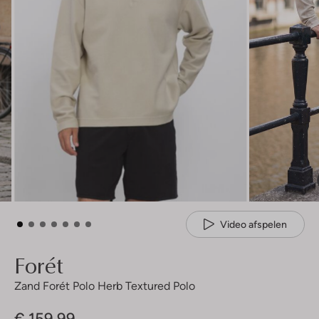
Video afspelen
Forét
Zand Forét Polo Herb Textured Polo
€ 159,99