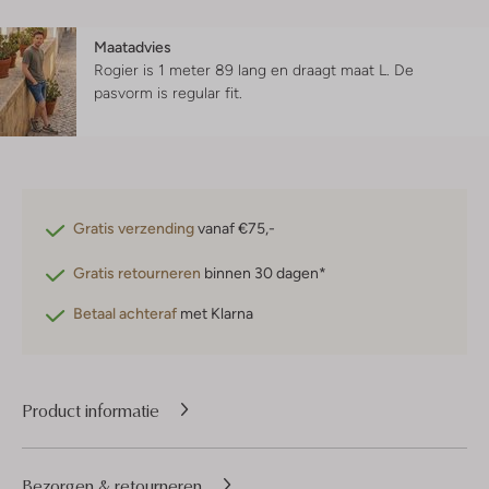
Maatadvies
Rogier is 1 meter 89 lang en draagt maat L.
De
pasvorm is
regular fit
.
Gratis verzending
vanaf €75,-
Gratis retourneren
binnen 30 dagen*
Betaal achteraf
met Klarna
Product informatie
Bezorgen & retourneren