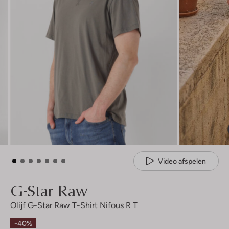
Video afspelen
G-Star Raw
Olijf G-Star Raw T-Shirt Nifous R T
-40%