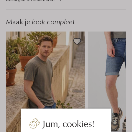
Maak je
look compleet
Jum, cookies!