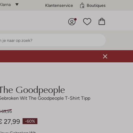
Klarna
Klantenservice
Boutiques
The Goodpeople
Gebroken Wit The Goodpeople T-Shirt Tipp
€ 69,95
€ 27,99
-60%