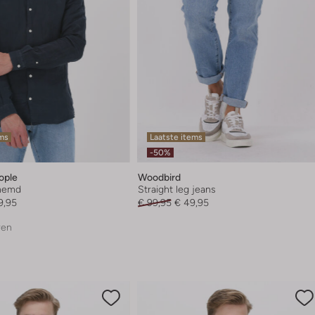
ems
Laatste items
-50%
ople
Woodbird
rhemd
Straight leg jeans
9,95
€ 99,95
€ 49,95
ren