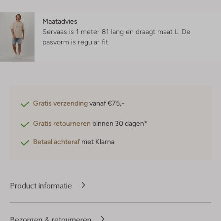
Maatadvies
Servaas is 1 meter 81 lang en draagt maat L.
De
pasvorm is
regular fit
.
Gratis verzending
vanaf €75,-
Gratis retourneren
binnen 30 dagen*
Betaal achteraf
met Klarna
Product informatie
Bezorgen & retourneren