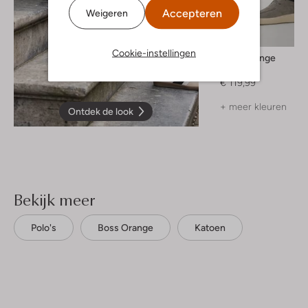
Accepteren
Weigeren
Cookie-instellingen
Boss Orange
Chino
€ 119,99
+ meer kleuren
Ontdek de look
Bekijk meer
Polo's
Boss Orange
Katoen