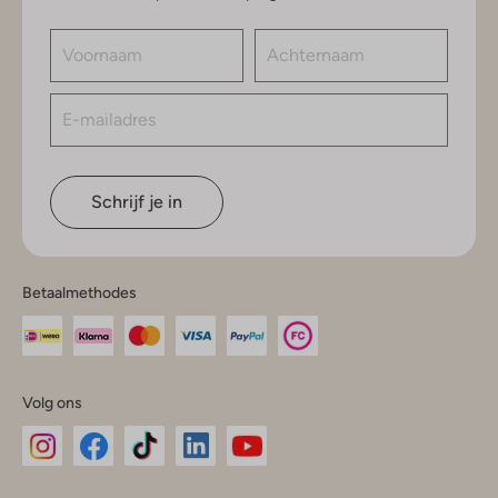
Schrijf je in
Betaalmethodes
Volg ons
Omoda
Omoda
Omoda
Omoda
Omoda