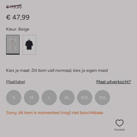
€ 119,95
€ 47,99
Kleur:
Beige
Kies je maat:
Dit item valt normaal, kies je eigen maat
Maattabel
Maat uitverkocht?
S
M
L
XL
XXL
3XL
Sorry, dit item is momenteel (nog) niet beschikbaar.
Favoriet