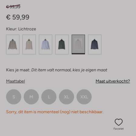
€ 99,99
€ 59,99
Kleur:
Lichtroze
Kies je maat:
Dit item valt normaal, kies je eigen maat
Maattabel
Maat uitverkocht?
S
M
L
XL
XXL
Sorry, dit item is momenteel (nog) niet beschikbaar.
Favoriet