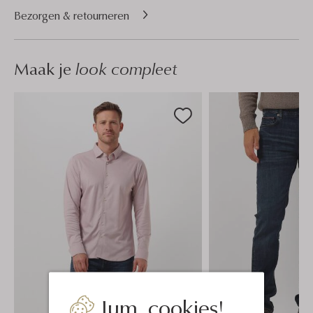
Bezorgen & retourneren
Maak je
look compleet
Jum, cookies!