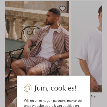
Jum, cookies!
Selected Men
T-shirt
Wij, en onze
negen partners
, maken op
€ 29,99
onze website gebruik van cookies en