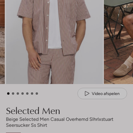
Video afspelen
Selected Men
Beige Selected Men Casual Overhemd Slhrlxstuart
Seersucker Ss Shirt