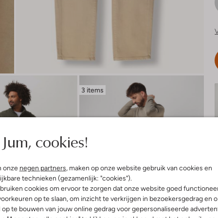
V
3 items
Jum, cookies!
n onze
negen partners
, maken op onze website gebruik van cookies en
ijkbare technieken (gezamenlijk: "cookies").
bruiken cookies om ervoor te zorgen dat onze website goed functionee
oorkeuren op te slaan, om inzicht te verkrijgen in bezoekersgedrag en 
l op te bouwen van jouw online gedrag voor gepersonaliseerde advertent