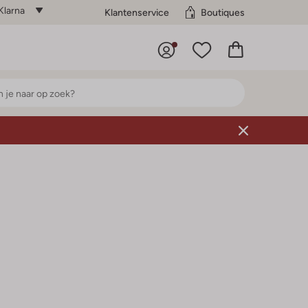
Klarna
Klantenservice
Boutiques