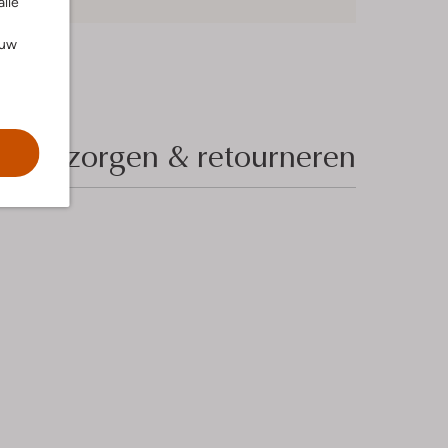
alle
ouw
Bezorgen & retourneren