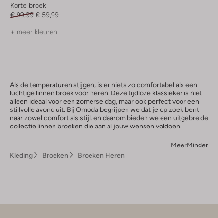
Korte broek
€ 99,99
€ 59,99
+ meer kleuren
Als de temperaturen stijgen, is er niets zo comfortabel als een
luchtige linnen broek voor heren. Deze tijdloze klassieker is niet
alleen ideaal voor een zomerse dag, maar ook perfect voor een
stijlvolle avond uit. Bij Omoda begrijpen we dat je op zoek bent
naar zowel comfort als stijl, en daarom bieden we een uitgebreide
collectie linnen broeken die aan al jouw wensen voldoen.
Meer
Minder
Kleding
Broeken
Broeken Heren