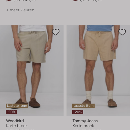
+ meer kleuren
Laatste item
Laatste item
-20%
-20%
Woodbird
Tommy Jeans
Korte broek
Korte broek