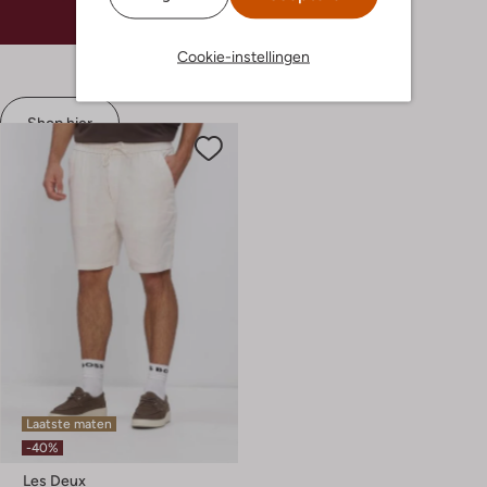
€ 99,99
€ 69,99
Cookie-instellingen
Shop hier
Laatste maten
-40%
Les Deux