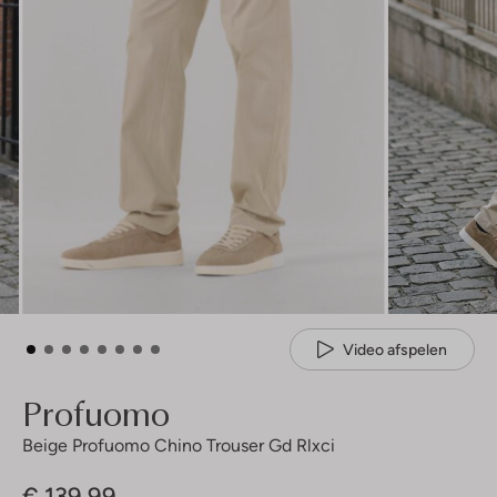
Video afspelen
Profuomo
Beige Profuomo Chino Trouser Gd Rlxci
€ 139,99