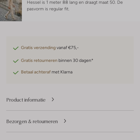
Hessel is 1 meter 88 lang en draagt maat 50.
De
pasvorm is
regular fit
.
Gratis verzending
vanaf €75,-
Gratis retourneren
binnen 30 dagen*
Betaal achteraf
met Klarna
Product informatie
Bezorgen & retourneren