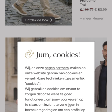
Profuomo
Trui
€ 139,99
€ 83,99
+ meer kleuren
Ontdek de look
Jum, cookies!
Wij, en onze
negen partners
, maken op
onze website gebruik van cookies en
vergelijkbare technieken (gezamenlijk:
"cookies").
Wij gebruiken cookies om ervoor te
zorgen dat onze website goed
functioneert, om jouw voorkeuren op
te slaan, om inzicht te verkrijgen in
bezoekersgedrag en om een profiel op