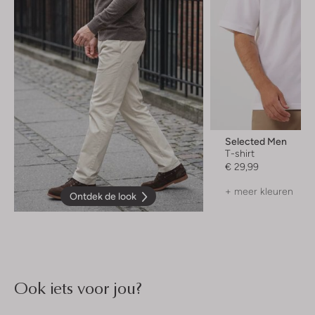
Selected Men
T-shirt
€ 29,99
+ meer kleuren
Ontdek de look
Ook iets voor jou?