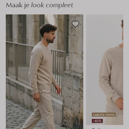
Maak je
look compleet
Laatste items
-40%