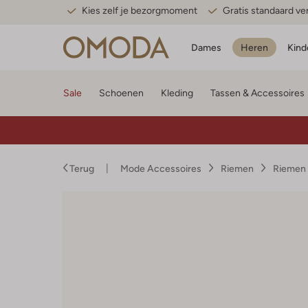
Kies zelf je bezorgmoment
Gratis standaard v
Dames
Heren
Kind
Sale
Schoenen
Kleding
Tassen & Accessoires
Terug
Mode Accessoires
Riemen
Riemen