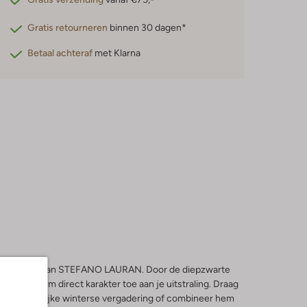
Gratis retourneren
binnen 30 dagen*
Betaal achteraf
met Klarna
OBERO riem van STEFANO LAURAN. Door de diepzwarte
gt deze riem direct karakter toe aan je uitstraling. Draag
een belangrijke winterse vergadering of combineer hem