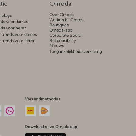
tie
Omoda
Over Omoda
e blogs
Werken bij Omoda
ds voor dames
Boutiques
ds voor heren
Omoda-app
trends voor dames
Corporate Social
Responsibility
trends voor heren
Nieuws
Toegankelijkheidsverklaring
Verzendmethodes
Download onze Omoda app