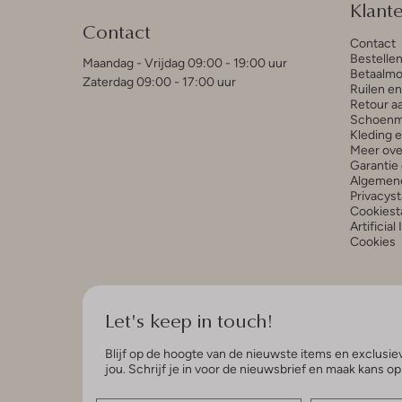
Klant
Contact
Contact
Bestelle
Maandag - Vrijdag 09:00 - 19:00 uur
Betaalmo
Zaterdag 09:00 - 17:00 uur
Ruilen e
Retour a
Schoenm
Kleding 
Meer ove
Garantie 
Algemen
Privacys
Cookiest
Artificial
Cookies
Let's keep in touch!
Blijf op de hoogte van de nieuwste items en exclusiev
jou. Schrijf je in voor de nieuwsbrief en maak kans o