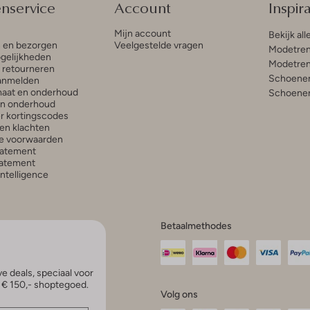
enservice
Account
Inspira
Mijn account
Bekijk all
n en bezorgen
Veelgestelde vragen
Modetren
gelijkheden
Modetren
n retourneren
Schoenen
anmelden
aat en onderhoud
Schoenen
en onderhoud
r kortingscodes
en klachten
e voorwaarden
tatement
atement
 Intelligence
Betaalmethodes
e deals, speciaal voor
p € 150,- shoptegoed.
Volg ons