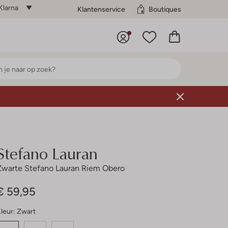
Klarna
Klantenservice
Boutiques
Stefano Lauran
Zwarte Stefano Lauran Riem Obero
€ 59,95
leur:
Zwart