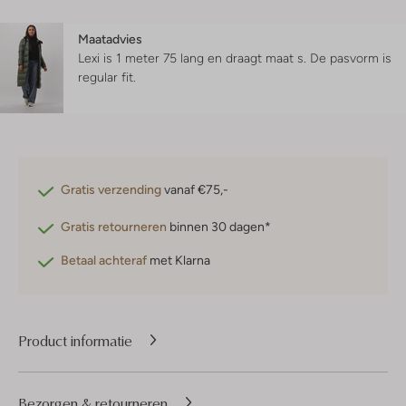
Maatadvies
Lexi is 1 meter 75 lang en draagt maat s.
De pasvorm is
regular fit
.
Gratis verzending
vanaf €75,-
Gratis retourneren
binnen 30 dagen*
Betaal achteraf
met Klarna
Product informatie
Bezorgen & retourneren