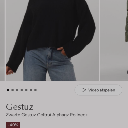
Video afspelen
Gestuz
Zwarte Gestuz Coltrui Alphagz Rollneck
-40%