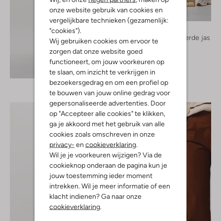
Laatste item
onze website gebruik van cookies en
vergelijkbare technieken (gezamenlijk:
Peuterey
"cookies").
Gewatteerde jas
Wij gebruiken cookies om ervoor te
€ 599,95
zorgen dat onze website goed
functioneert, om jouw voorkeuren op
Ontdek de look
te slaan, om inzicht te verkrijgen in
bezoekersgedrag en om een profiel op
te bouwen van jouw online gedrag voor
gepersonaliseerde advertenties. Door
op "Accepteer alle cookies" te klikken,
ga je akkoord met het gebruik van alle
cookies zoals omschreven in onze
privacy-
en
cookieverklaring
.
Wil je je voorkeuren wijzigen? Via de
cookieknop onderaan de pagina kun je
jouw toestemming ieder moment
intrekken. Wil je meer informatie of een
klacht indienen? Ga naar onze
cookieverklaring
.