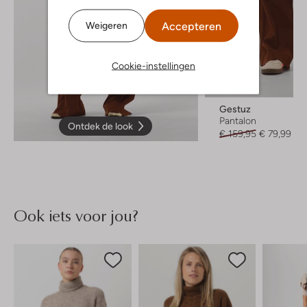
Accepteren
Weigeren
Cookie-instellingen
-50%
Gestuz
Pantalon
Ontdek de look
€ 159,95
€ 79,99
Ook iets voor jou?