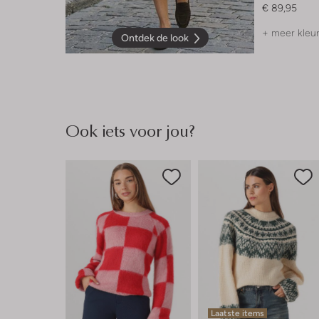
€ 89,95
+ meer kleu
Ontdek de look
Ook iets voor jou?
Laatste items