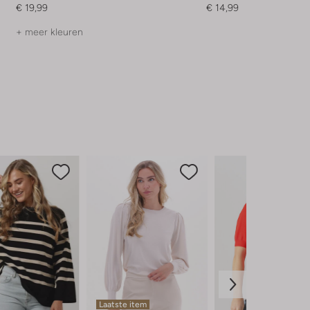
€ 19,99
€ 14,99
+ meer kleuren
Laatste item