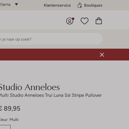
Klarna
Klantenservice
Boutiques
Studio Anneloes
Multi Studio Anneloes Trui Luna Ssl Stripe Pullover
€ 89,95
leur:
Multi