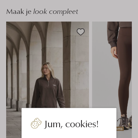
Maak je
look compleet
Jum, cookies!
Laatste items