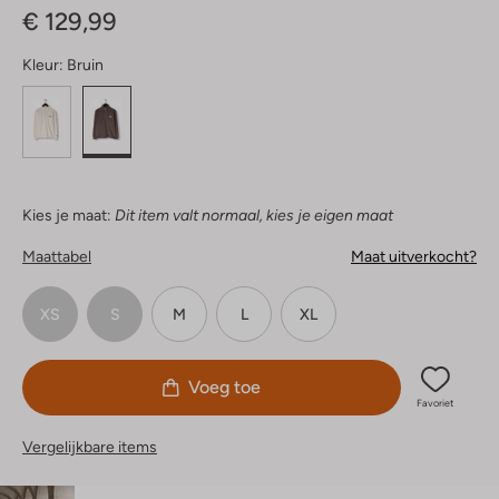
€ 129,99
Kleur:
Bruin
Kies je maat:
Dit item valt normaal, kies je eigen maat
Maattabel
Maat uitverkocht?
XS
S
M
L
XL
Voeg toe
Favoriet
Vergelijkbare items