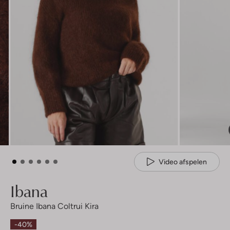
Video afspelen
Ibana
Bruine Ibana Coltrui Kira
-40%