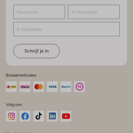
Schrijf je in
Betaalmethodes
Volg ons
Omoda
Omoda
Omoda
Omoda
Omoda