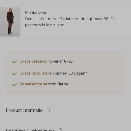
Maatadvies
Danielle is 1 meter 74 lang en draagt maat 36.
De
pasvorm is
losvallend
.
Gratis verzending
vanaf €75,-
Gratis retourneren
binnen 30 dagen*
Betaal achteraf
met Klarna
Product informatie
Bezorgen & retourneren