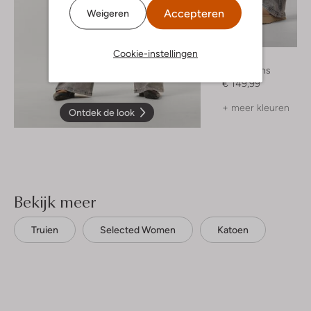
Accepteren
Weigeren
Cookie-instellingen
By-Bar
Wide jeans
€ 149,99
+ meer kleuren
Ontdek de look
Bekijk meer
Truien
Selected Women
Katoen