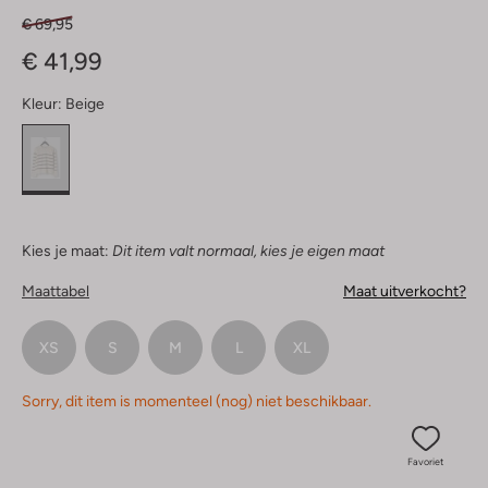
€ 69,95
€ 41,99
Kleur:
Beige
Kies je maat:
Dit item valt normaal, kies je eigen maat
Maattabel
Maat uitverkocht?
XS
S
M
L
XL
Sorry, dit item is momenteel (nog) niet beschikbaar.
Favoriet