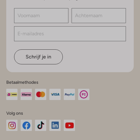
Schrijf je in
Betaalmethodes
Volg ons
Omoda
Omoda
Omoda
Omoda
Omoda