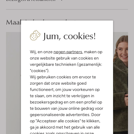
Maak je
look compleet
Jum, cookies!
Wij, en onze
negen partners
, maken op
onze website gebruik van cookies en
vergelijkbare technieken (gezamenlijk:
"cookies").
Wij gebruiken cookies om ervoor te
zorgen dat onze website goed
functioneert, om jouw voorkeuren op
te slaan, om inzicht te verkrijgen in
bezoekersgedrag en om een profiel op
te bouwen van jouw online gedrag voor
gepersonaliseerde advertenties. Door
op "Accepteer alle cookies" te klikken,
ga je akkoord met het gebruik van alle
cookies zoals omschreven in onze