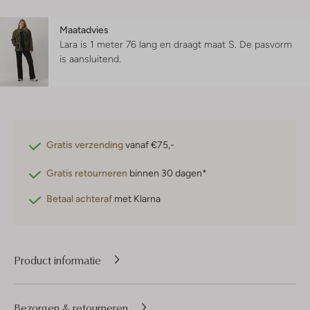
Maatadvies
Lara is 1 meter 76 lang en draagt maat S.
De pasvorm
is
aansluitend
.
Gratis verzending
vanaf €75,-
Gratis retourneren
binnen 30 dagen*
Betaal achteraf
met Klarna
Product informatie
Bezorgen & retourneren