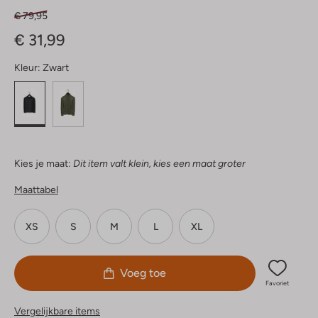
€ 79,95
€ 31,99
Kleur:
Zwart
Kies je maat:
Dit item valt klein, kies een maat groter
Maattabel
XS
S
M
L
XL
Voeg toe
Favoriet
Vergelijkbare items