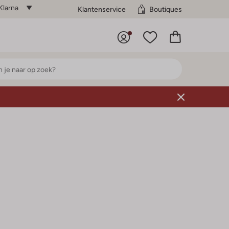
Klarna
Klantenservice
Boutiques