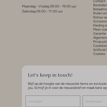
Contact
Bestelle
Maandag - Vrijdag 09:00 - 19:00 uur
Betaalmo
Zaterdag 09:00 - 17:00 uur
Ruilen e
Retour a
Schoenm
Kleding 
Meer ove
Garantie 
Algemen
Privacys
Cookiest
Artificial
Cookies
Let's keep in touch!
Blijf op de hoogte van de nieuwste items en exclusiev
jou. Schrijf je in voor de nieuwsbrief en maak kans o