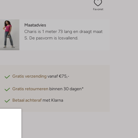
Favoriet
Maatadvies
Charis is 1 meter 73 lang en draagt maat
S.
De pasvorm is
losvallend
.
Gratis verzending
vanaf €75,-
Gratis retourneren
binnen 30 dagen*
Betaal achteraf
met Klarna