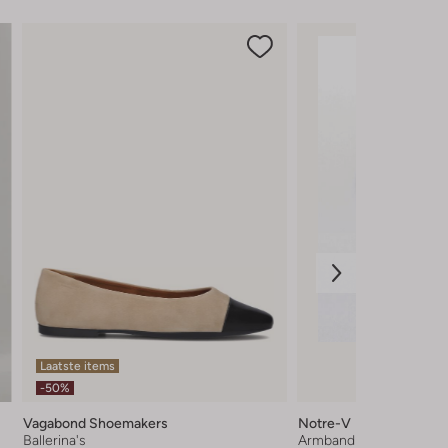
Laatste items
-50%
Vagabond Shoemakers
Notre-V
Ballerina's
Armband