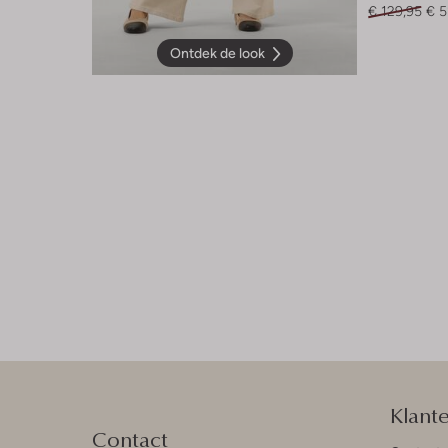
€ 129,95
€ 5
Ontdek de look
Klant
Contact