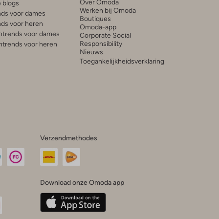
Over Omoda
e blogs
Werken bij Omoda
ds voor dames
Boutiques
ds voor heren
Omoda-app
trends voor dames
Corporate Social
Responsibility
trends voor heren
Nieuws
Toegankelijkheidsverklaring
Verzendmethodes
Download onze Omoda app