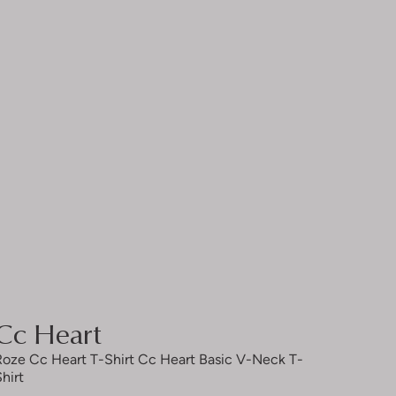
Cc Heart
Roze Cc Heart T-Shirt Cc Heart Basic V-Neck T-
Shirt