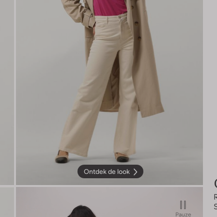
Ontdek de look
Pauze