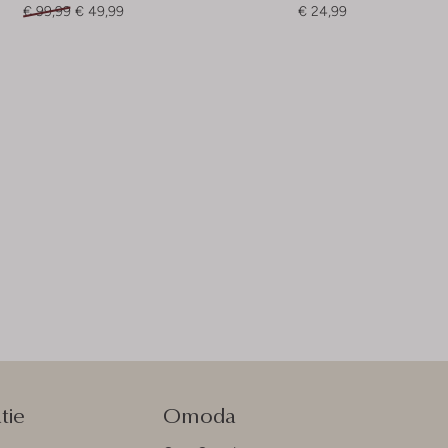
€ 99,99
€ 49,99
€ 24,99
tie
Omoda