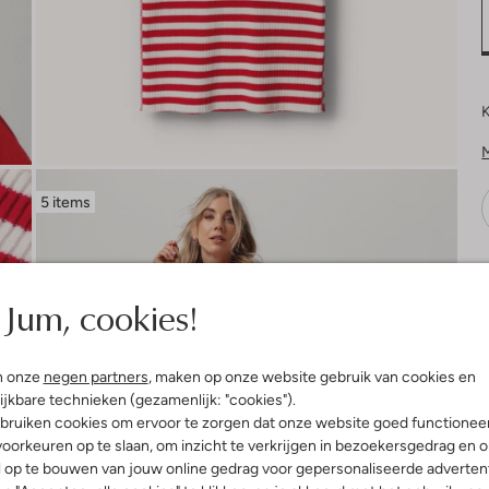
K
5 items
V
Jum, cookies!
n onze
negen partners
, maken op onze website gebruik van cookies en
ijkbare technieken (gezamenlijk: "cookies").
bruiken cookies om ervoor te zorgen dat onze website goed functionee
oorkeuren op te slaan, om inzicht te verkrijgen in bezoekersgedrag en 
l op te bouwen van jouw online gedrag voor gepersonaliseerde advertent