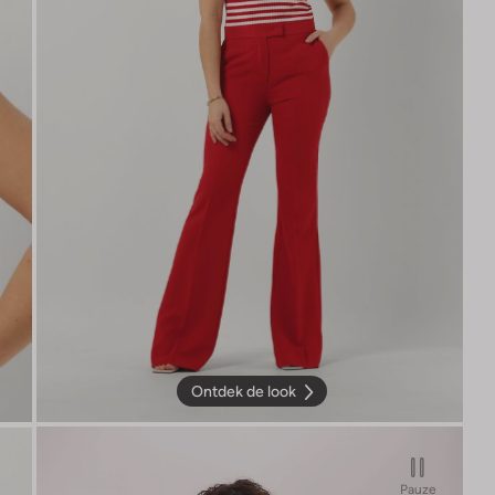
Ontdek de look
Pauze