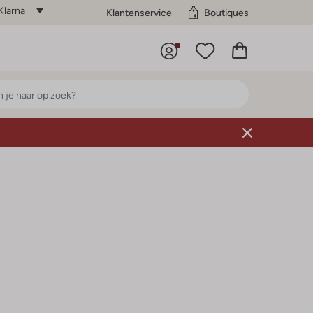
Klarna
Klantenservice
Boutiques