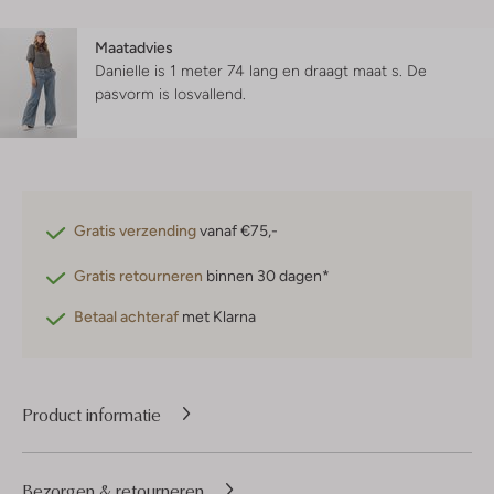
Maatadvies
Danielle is 1 meter 74 lang en draagt maat s.
De
pasvorm is
losvallend
.
Gratis verzending
vanaf €75,-
Gratis retourneren
binnen 30 dagen*
Betaal achteraf
met Klarna
Product informatie
Bezorgen & retourneren