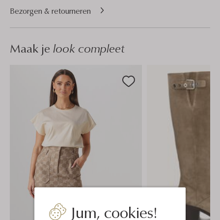
Bezorgen & retourneren
Maak je
look compleet
Jum, cookies!