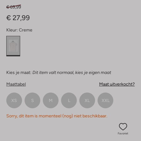
€ 69,99
€ 27,99
Kleur:
Creme
Kies je maat:
Dit item valt normaal, kies je eigen maat
Maattabel
Maat uitverkocht?
XS
S
M
L
XL
XXL
Sorry, dit item is momenteel (nog) niet beschikbaar.
Favoriet