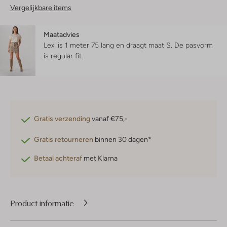
Vergelijkbare items
Maatadvies
Lexi is 1 meter 75 lang en draagt maat S.
De pasvorm
is
regular fit
.
Gratis verzending
vanaf €75,-
Gratis retourneren
binnen 30 dagen*
Betaal achteraf
met Klarna
Product informatie