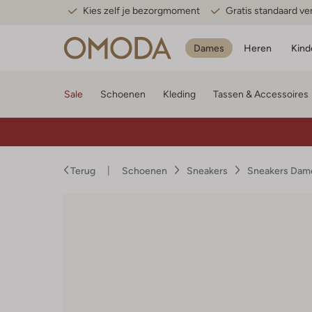
Kies zelf je bezorgmoment
Gratis standaard v
Dames
Heren
Kind
Sale
Schoenen
Kleding
Tassen & Accessoires
Terug
Schoenen
Sneakers
Sneakers Dam