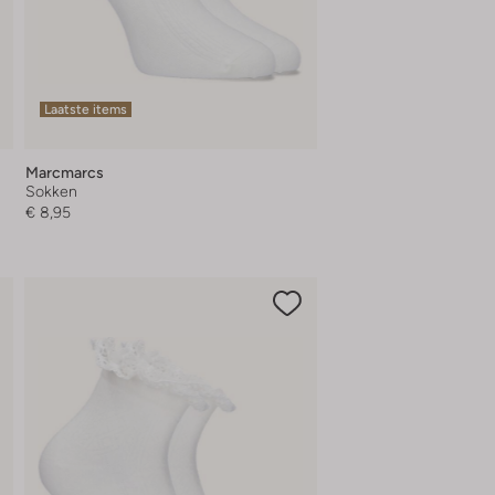
Laatste items
Marcmarcs
Sokken
€ 8,95