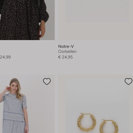
Notre-V
Oorbellen
124,99
€ 24,95