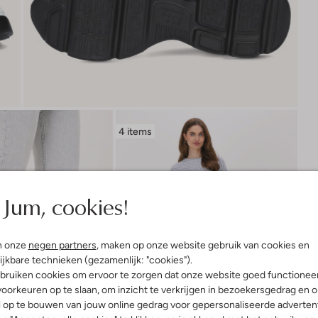
4 items
Jum, cookies!
n onze
negen partners
, maken op onze website gebruik van cookies en
ijkbare technieken (gezamenlijk: "cookies").
bruiken cookies om ervoor te zorgen dat onze website goed functionee
oorkeuren op te slaan, om inzicht te verkrijgen in bezoekersgedrag en 
l op te bouwen van jouw online gedrag voor gepersonaliseerde advertent