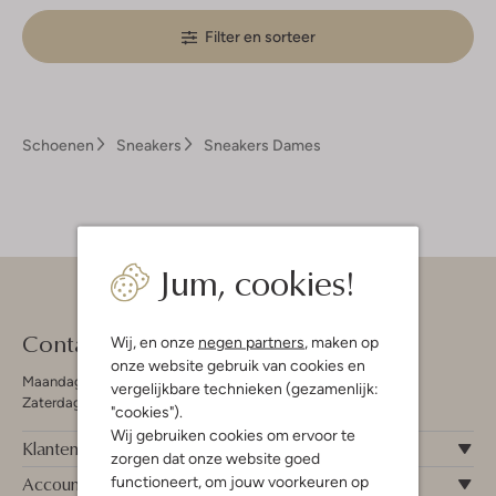
Filter en sorteer
Schoenen
Sneakers
Sneakers Dames
Jum, cookies!
Contact
Wij, en onze
negen partners
, maken op
onze website gebruik van cookies en
Maandag - Vrijdag 09:00 - 19:00 uur
vergelijkbare technieken (gezamenlijk:
Zaterdag 09:00 - 17:00 uur
"cookies").
Wij gebruiken cookies om ervoor te
Klantenservice
zorgen dat onze website goed
Account
functioneert, om jouw voorkeuren op