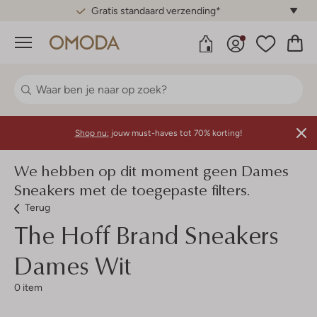
Gratis standaard verzending*
Menu
Shop nu:
jouw must-haves tot 70% korting!
We hebben op dit moment geen Dames
Sneakers met de toegepaste filters.
Terug
The Hoff Brand
Sneakers
Dames Wit
0 item