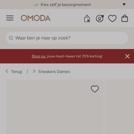
Kies zelf je bezorgmoment
Menu
Shop nu:
jouw must-haves tot 70% korting!
Terug
Sneakers Dames