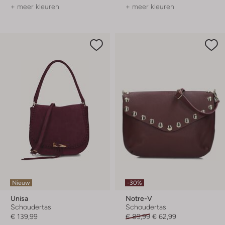
+ meer kleuren
+ meer kleuren
Nieuw
-30%
Unisa
Notre-V
Schoudertas
Schoudertas
€ 139,99
€ 89,99
€ 62,99