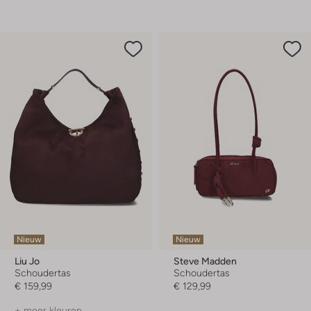
Nieuw
Nieuw
Liu Jo
Steve Madden
Schoudertas
Schoudertas
€ 159,99
€ 129,99
+ meer kleuren