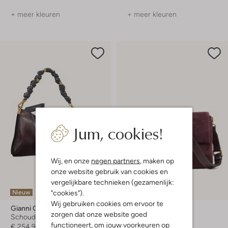
+ meer kleuren
+ meer kleuren
Jum, cookies!
Wij, en onze
negen partners
, maken op
onze website gebruik van cookies en
vergelijkbare technieken (gezamenlijk:
"cookies").
Nieuw
Nieuw
Wij gebruiken cookies om ervoor te
Gianni Chiarini
Gianni Chiarini
zorgen dat onze website goed
Schoudertas
Schoudertas
functioneert, om jouw voorkeuren op
€ 254,99
€ 274,99