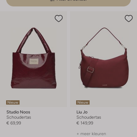
Nieuw
Nieuw
Studio Noos
Liu Jo
Schoudertas
Schoudertas
€ 69,99
€ 149,99
+ meer kleuren