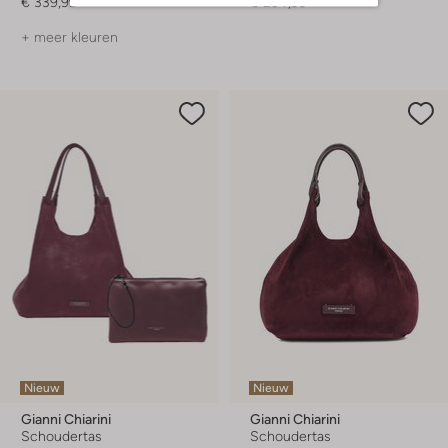
€ 339,99
€ 234,99
+ meer kleuren
Nieuw
Nieuw
Gianni Chiarini
Gianni Chiarini
Schoudertas
Schoudertas