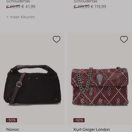
Schoudertas
Schoudertas
€ 59,99
€ 41,99
€ 199,99
€ 119,99
+ meer kleuren
-50%
-50%
Núnoo
Kurt Geiger London