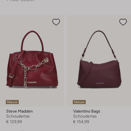
Nieuw
Nieuw
Steve Madden
Valentino Bags
Schoudertas
Schoudertas
€ 129,99
€ 154,99