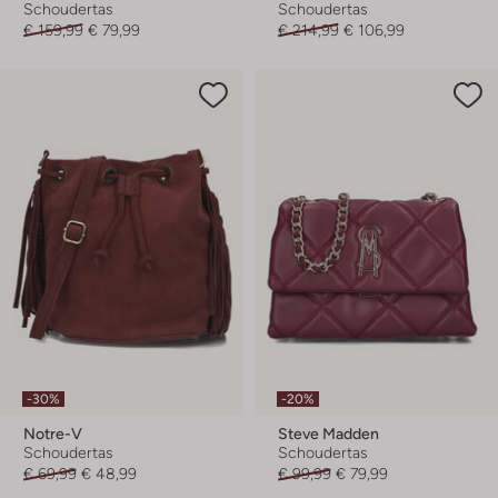
Schoudertas
Schoudertas
€ 159,99
€ 79,99
€ 214,99
€ 106,99
-30%
-20%
Notre-V
Steve Madden
Schoudertas
Schoudertas
€ 69,99
€ 48,99
€ 99,99
€ 79,99