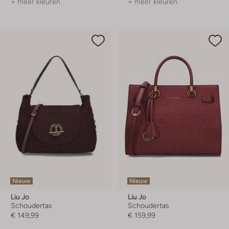
+ meer kleuren
+ meer kleuren
Nieuw
Nieuw
Liu Jo
Liu Jo
Schoudertas
Schoudertas
€ 149,99
€ 159,99