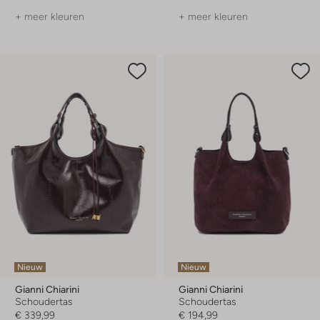
+ meer kleuren
+ meer kleuren
Nieuw
Nieuw
Gianni Chiarini
Gianni Chiarini
Schoudertas
Schoudertas
€ 339,99
€ 194,99