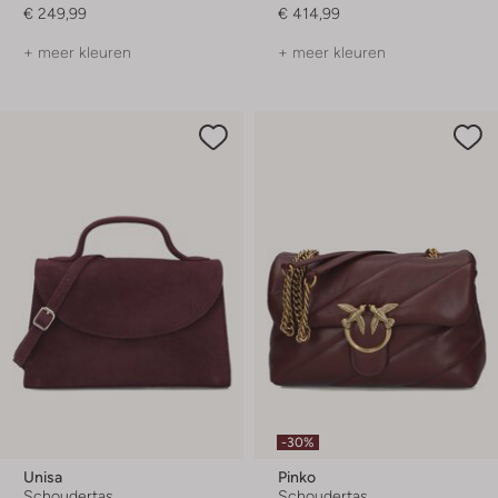
€ 249,99
€ 414,99
+ meer kleuren
+ meer kleuren
-30%
Unisa
Pinko
Schoudertas
Schoudertas