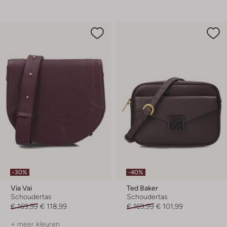
-30%
-40%
Via Vai
Ted Baker
Schoudertas
Schoudertas
€ 169,99
€ 118,99
€ 169,99
€ 101,99
+ meer kleuren