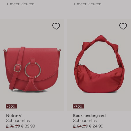
+ meer kleuren
+ meer kleuren
-50%
-70%
Notre-V
Becksondergaard
Schoudertas
Schoudertas
€ 79,99
€ 39,99
€ 84,99
€ 24,99