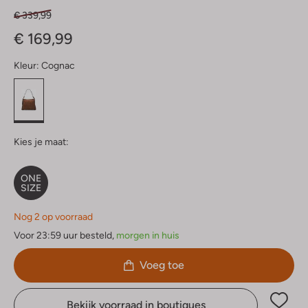
€ 339,99
€ 169,99
Kleur:
Cognac
Kies je maat:
ONE
SIZE
Nog 2 op voorraad
Voor 23:59 uur besteld,
morgen in huis
Voeg toe
Bekijk voorraad in boutiques