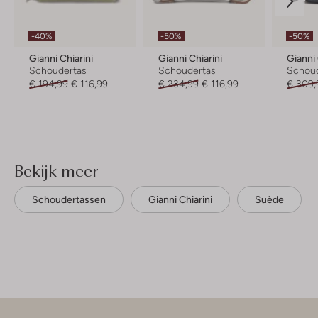
-40%
-50%
-50%
Gianni Chiarini
Gianni Chiarini
Gianni 
Schoudertas
Schoudertas
Schou
€ 194,99
€ 116,99
€ 234,99
€ 116,99
€ 309,
Bekijk meer
Schoudertassen
Gianni Chiarini
Suède