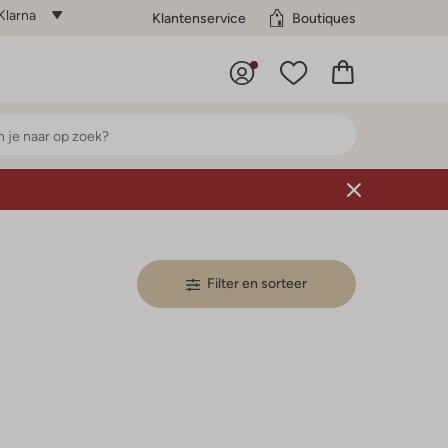
Klarna
Klantenservice
Boutiques
Filter en sorteer