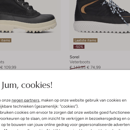
 items
Laatste items
-50%
Sorel
ts
Veterboots
€ 109,99
€ 149,95
€ 74,99
leuren
Jum, cookies!
n onze
negen partners
, maken op onze website gebruik van cookies en
ijkbare technieken (gezamenlijk: "cookies").
bruiken cookies om ervoor te zorgen dat onze website goed functionee
oorkeuren op te slaan, om inzicht te verkrijgen in bezoekersgedrag en 
l op te bouwen van jouw online gedrag voor gepersonaliseerde advertent