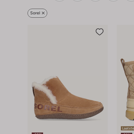
Sorel
Laatste