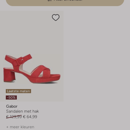
Laatste maten
-50%
Gabor
Sandalen met hak
€ 129,99
€ 64,99
+ meer kleuren