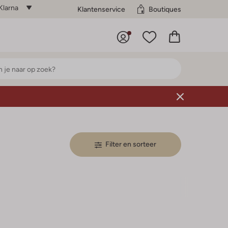
Klarna
Klantenservice
Boutiques
Filter en sorteer