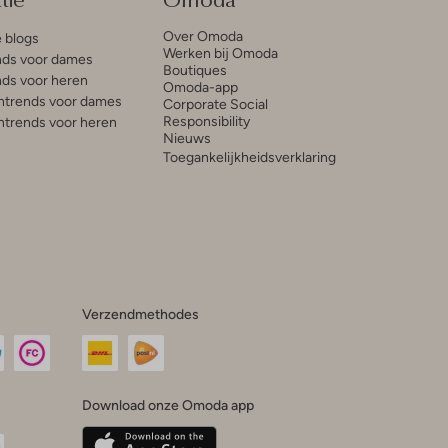
Over Omoda
e blogs
Werken bij Omoda
ds voor dames
Boutiques
ds voor heren
Omoda-app
trends voor dames
Corporate Social
Responsibility
trends voor heren
Nieuws
Toegankelijkheidsverklaring
Verzendmethodes
Download onze Omoda app