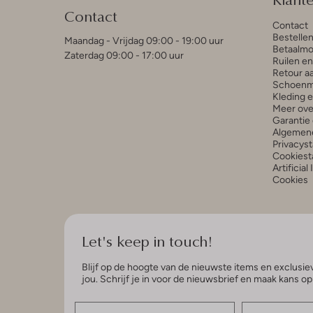
Contact
Contact
Bestelle
Maandag - Vrijdag 09:00 - 19:00 uur
Betaalmo
Zaterdag 09:00 - 17:00 uur
Ruilen e
Retour a
Schoenm
Kleding 
Meer ove
Garantie 
Algemen
Privacys
Cookiest
Artificial
Cookies
Let's keep in touch!
Blijf op de hoogte van de nieuwste items en exclusiev
jou. Schrijf je in voor de nieuwsbrief en maak kans o