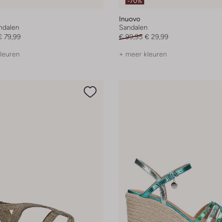
-70%
Inuovo
andalen
Sandalen
€ 79,99
€ 99,95
€ 29,99
leuren
+ meer kleuren