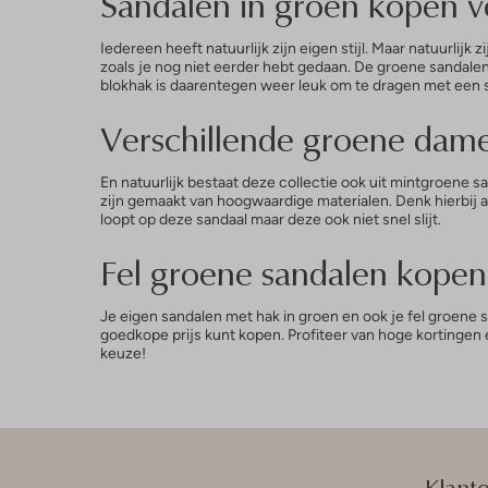
Sandalen in groen kopen voo
Iedereen heeft natuurlijk zijn eigen stijl. Maar natuurlijk 
zoals je nog niet eerder hebt gedaan. De groene sandale
blokhak is daarentegen weer leuk om te dragen met een st
Verschillende groene dam
En natuurlijk bestaat deze collectie ook uit mintgroene
zijn gemaakt van hoogwaardige materialen. Denk hierbij aa
loopt op deze sandaal maar deze ook niet snel slijt.
Fel groene sandalen kope
Je eigen sandalen met hak in groen en ook je fel groene 
goedkope prijs kunt kopen. Profiteer van hoge kortingen e
keuze!
Klant