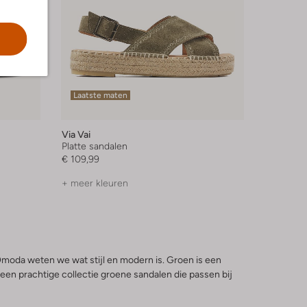
Laatste maten
Via Vai
Platte sandalen
€ 109,99
+ meer kleuren
Omoda weten we wat stijl en modern is. Groen is een
 een prachtige collectie groene sandalen die passen bij