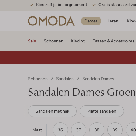
Kies zelf je bezorgmoment
Gratis standaard v
Dames
Heren
Kind
Sale
Schoenen
Kleding
Tassen & Accessoires
Schoenen
Sandalen
Sandalen Dames
Sandalen Dames Groen
Sandalen met hak
Platte sandalen
Maat
36
37
38
39
40