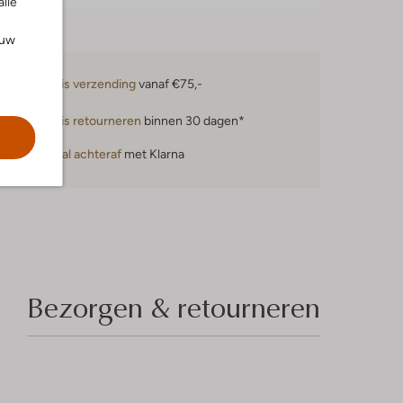
alle
ouw
Gratis verzending
vanaf €75,-
Gratis retourneren
binnen 30 dagen*
Betaal achteraf
met Klarna
Bezorgen & retourneren