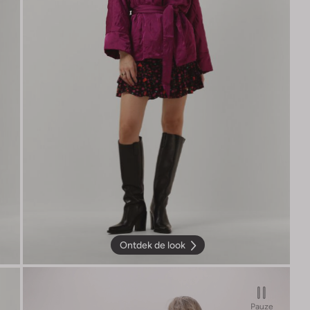
Ontdek de look
Pauze