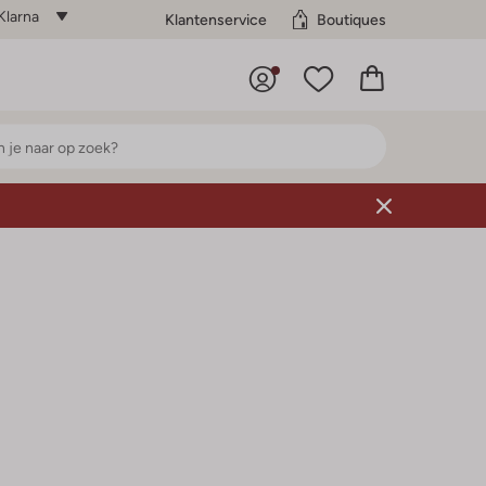
Klarna
Klantenservice
Boutiques