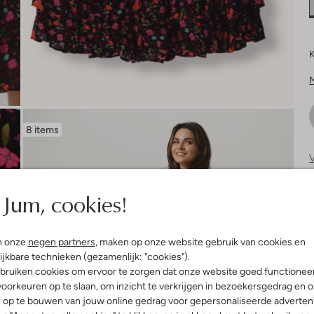
K
8 items
V
S
Jum, cookies!
n onze
negen partners
, maken op onze website gebruik van cookies en
ijkbare technieken (gezamenlijk: "cookies").
bruiken cookies om ervoor te zorgen dat onze website goed functionee
oorkeuren op te slaan, om inzicht te verkrijgen in bezoekersgedrag en 
l op te bouwen van jouw online gedrag voor gepersonaliseerde advertent