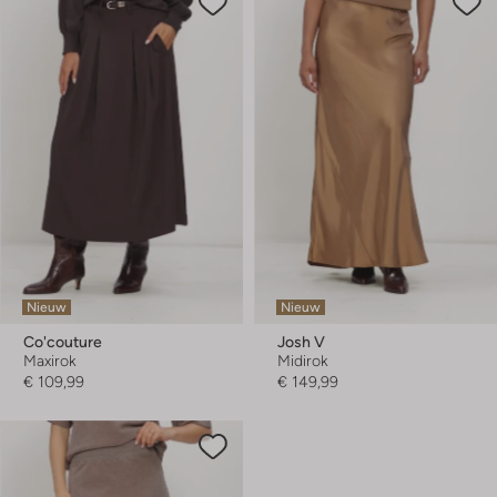
Nieuw
Nieuw
Co'couture
Josh V
Maxirok
Midirok
€ 109,99
€ 149,99