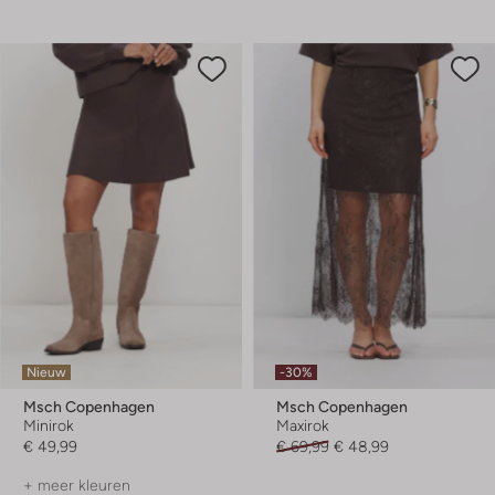
Nieuw
-30%
Msch Copenhagen
Msch Copenhagen
Minirok
Maxirok
€ 49,99
€ 69,99
€ 48,99
+ meer kleuren