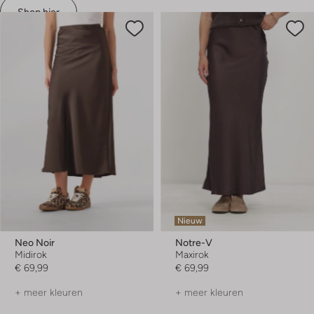
Shop hier
Nieuw
Neo Noir
Notre-V
Midirok
Maxirok
€ 69,99
€ 69,99
+ meer kleuren
+ meer kleuren