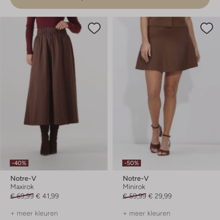
-40%
-50%
Notre-V
Notre-V
Maxirok
Minirok
€ 69,99
€ 41,99
€ 59,99
€ 29,99
+ meer kleuren
+ meer kleuren