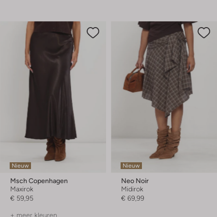
Nieuw
Nieuw
Msch Copenhagen
Neo Noir
Maxirok
Midirok
€ 59,95
€ 69,99
+ meer kleuren