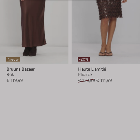
Nieuw
-20%
Bruuns Bazaar
Haute L'amitié
Rok
Midirok
€ 119,99
€ 139,99
€ 111,99