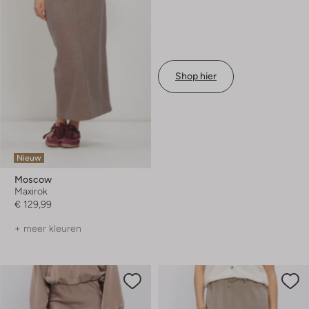
Shop hier
Nieuw
Moscow
Maxirok
€ 129,99
+ meer kleuren