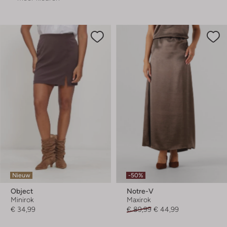
Nieuw
-50%
Object
Notre-V
Minirok
Maxirok
€ 34,99
€ 89,99
€ 44,99