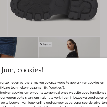
5 items
Jum, cookies!
n onze
negen partners
, maken op onze website gebruik van cookies en
ijkbare technieken (gezamenlijk: "cookies").
bruiken cookies om ervoor te zorgen dat onze website goed functionee
oorkeuren op te slaan, om inzicht te verkrijgen in bezoekersgedrag en 
l op te bouwen van jouw online gedrag voor gepersonaliseerde advertent