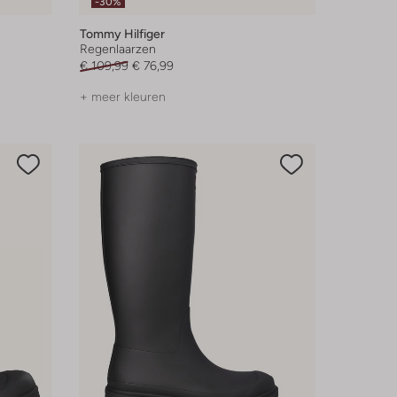
-30%
Tommy Hilfiger
Regenlaarzen
€ 109,99
€ 76,99
+ meer kleuren