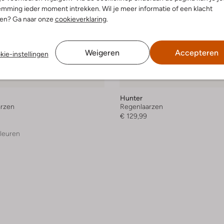
mming ieder moment intrekken. Wil je meer informatie of een klacht
nen? Ga naar onze
cookieverklaring
.
Weigeren
Accepteren
kie-instellingen
Hunter
rzen
Regenlaarzen
€ 129,99
leuren