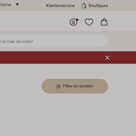
Klarna
Klantenservice
Boutiques
Filter en sorteer