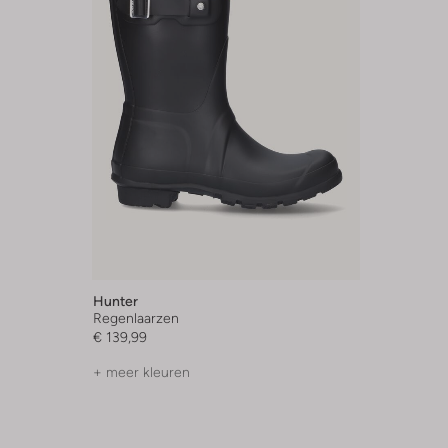
Hunter
Regenlaarzen
€ 139,99
+ meer kleuren