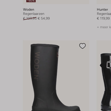
-50%
Woden
Hunter
Regenlaarzen
Regenlaa
€ 109,95
€ 54,99
€ 119,99
+ meer k