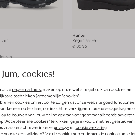
Hunter
rzen
Regenlaarzen
€ 89,95
leuren
Jum, cookies!
n onze
negen partners
, maken op onze website gebruik van cookies en
ijkbare technieken (gezamenlijk: "cookies").
bruiken cookies om ervoor te zorgen dat onze website goed functionee
oorkeuren op te slaan, om inzicht te verkrijgen in bezoekersgedrag en 
l op te bouwen van jouw online gedrag voor gepersonaliseerde advertent
p "Accepteer alle cookies" te klikken, ga je akkoord met het gebruik van 
es zoals omschreven in onze
privacy-
en
cookieverklaring
.
 je voorkeuren wijzigen? Via de cookieknop onderaan de pagina kun je j