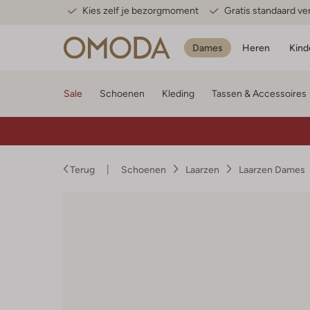
Kies zelf je bezorgmoment
Gratis standaard v
Dames
Heren
Kind
Sale
Schoenen
Kleding
Tassen & Accessoires
Terug
Schoenen
Laarzen
Laarzen Dames