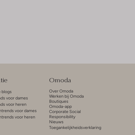
tie
Omoda
Over Omoda
e blogs
Werken bij Omoda
ds voor dames
Boutiques
ds voor heren
Omoda-app
trends voor dames
Corporate Social
Responsibility
trends voor heren
Nieuws
Toegankelijkheidsverklaring