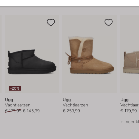
-20%
Ugg
Ugg
Ugg
Vachtlaarzen
Vachtlaarzen
Vachtlaa
€ 179,95
€ 143,99
€ 259,99
€ 179,99
+ meer k