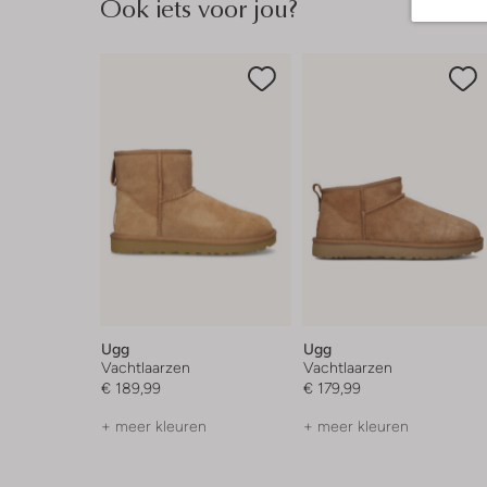
Ook iets voor jou?
Ugg
Ugg
Vachtlaarzen
Vachtlaarzen
€ 189,99
€ 179,99
+ meer kleuren
+ meer kleuren