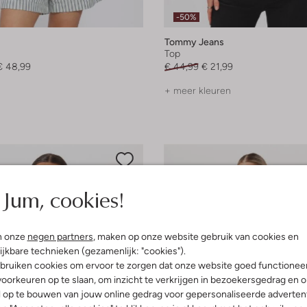
-50%
Tommy Jeans
Top
€ 48,99
€ 44,99
€ 21,99
+ meer kleuren
Jum, cookies!
n onze
negen partners
, maken op onze website gebruik van cookies en
ijkbare technieken (gezamenlijk: "cookies").
bruiken cookies om ervoor te zorgen dat onze website goed functionee
oorkeuren op te slaan, om inzicht te verkrijgen in bezoekersgedrag en 
l op te bouwen van jouw online gedrag voor gepersonaliseerde advertent