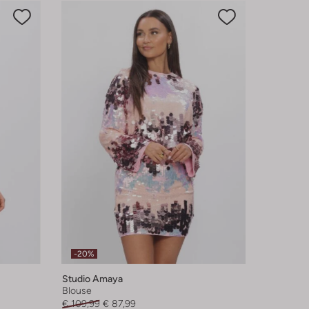
-20%
Studio Amaya
Blouse
€ 109,99
€ 87,99