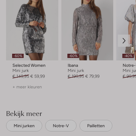
-60%
-60%
-40%
Selected Women
Ibana
Notre
Mini jurk
Mini jurk
Mini ju
€ 149,95
€ 59,99
€ 199,95
€ 79,99
€ 99,9
+ meer kleuren
Bekijk meer
Mini jurken
Notre-V
Pailletten