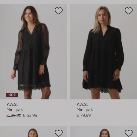
-40%
Y.a.s.
Y.a.s.
Mini jurk
Mini jurk
€ 89,95
€ 53,99
€ 79,99