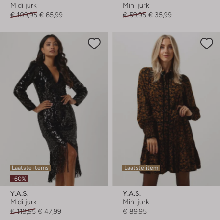
Midi jurk
Mini jurk
€ 109,95
€ 65,99
€ 59,95
€ 35,99
Laatste items
Laatste item
-60%
Y.a.s.
Y.a.s.
Midi jurk
Mini jurk
€ 119,95
€ 47,99
€ 89,95