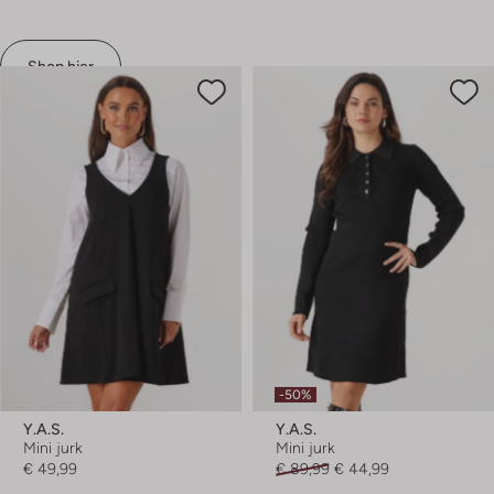
Shop hier
-50%
Y.a.s.
Y.a.s.
Mini jurk
Mini jurk
€ 49,99
€ 89,99
€ 44,99