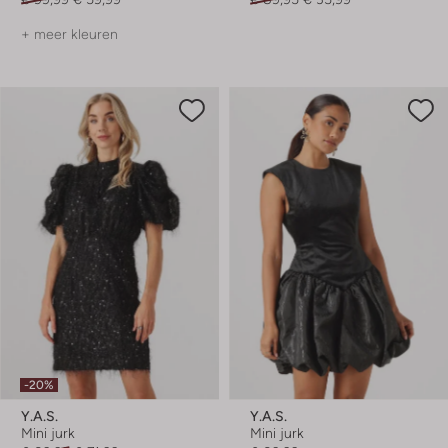
+ meer kleuren
-20%
Y.a.s.
Y.a.s.
Mini jurk
Mini jurk