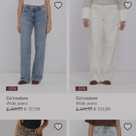
-20%
-20%
Co'couture
Co'couture
Wide jeans
Wide jeans
€ 159,99
€ 127,99
€ 129,99
€ 103,99