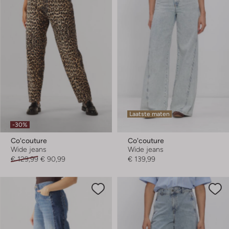
Laatste maten
-30%
Co'couture
Co'couture
Wide jeans
Wide jeans
€ 129,99
€ 90,99
€ 139,99