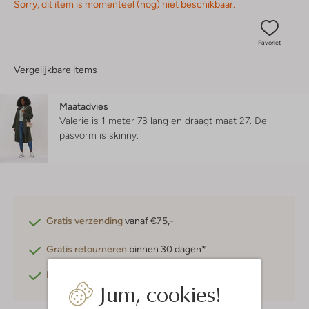
Sorry, dit item is momenteel (nog) niet beschikbaar.
Favoriet
Vergelijkbare items
Maatadvies
Valerie is 1 meter 73 lang en draagt maat 27.
De
pasvorm is
skinny
.
Gratis verzending
vanaf €75,-
Gratis retourneren
binnen 30 dagen*
Betaal achteraf
met Klarna
Jum, cookies!