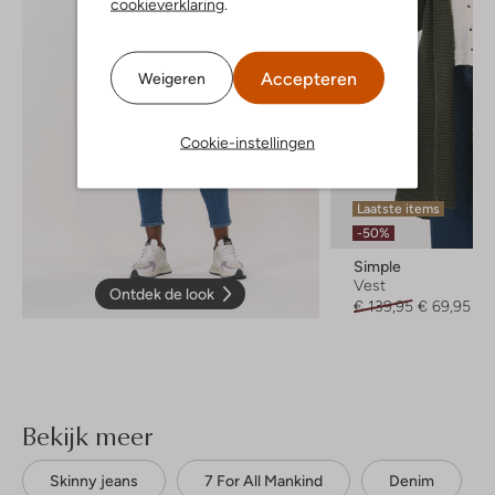
cookieverklaring
.
Accepteren
Weigeren
Cookie-instellingen
Laatste items
-50%
Simple
Vest
Ontdek de look
€ 139,95
€ 69,95
Bekijk meer
Skinny jeans
7 For All Mankind
Denim